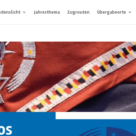
edenslicht
Jahresthema
Zugrouten
Übergabeorte