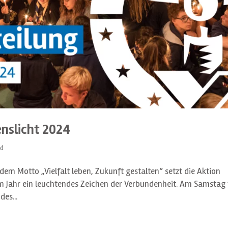
enslicht 2024
ed
dem Motto „Vielfalt leben, Zukunft gestalten“ setzt die Aktion
em Jahr ein leuchtendes Zeichen der Verbundenheit. Am Samstag
es...