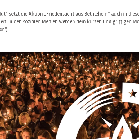
t“ setzt die Aktion „Friedenslicht aus Bethlehem“ auch in die
eit. In den sozialen Medien werden dem kurzen und griffigen M
n“,...