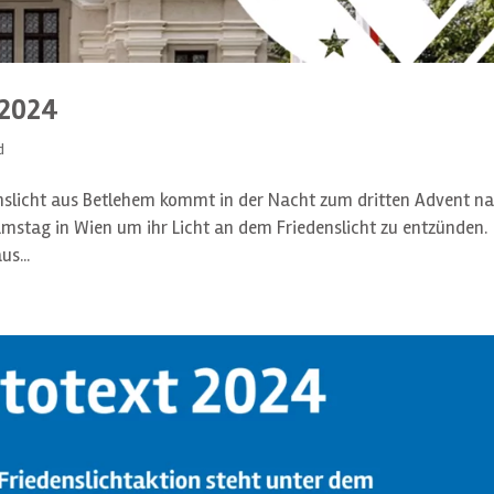
 2024
d
enslicht aus Betlehem kommt in der Nacht zum dritten Advent n
Samstag in Wien um ihr Licht an dem Friedenslicht zu entzünden.
s...