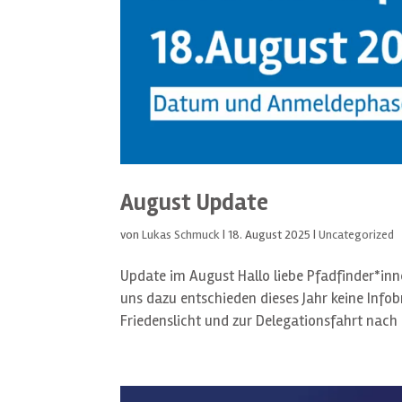
August Update
von
Lukas Schmuck
|
18. August 2025
|
Uncategorized
Update im August Hallo liebe Pfadfinder*in
uns dazu entschieden dieses Jahr keine Info
Friedenslicht und zur Delegationsfahrt nach L