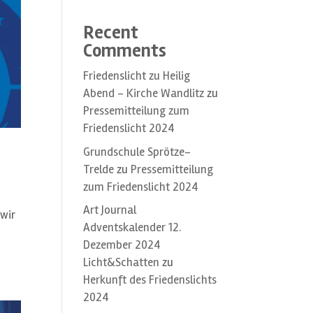
Recent
Comments
Friedenslicht zu Heilig
Abend – Kirche Wandlitz
zu
Pressemitteilung zum
Friedenslicht 2024
Grundschule Sprötze-
Trelde
zu
Pressemitteilung
zum Friedenslicht 2024
Art Journal
 wir
Adventskalender 12.
Dezember 2024
Licht&Schatten
zu
Herkunft des Friedenslichts
2024