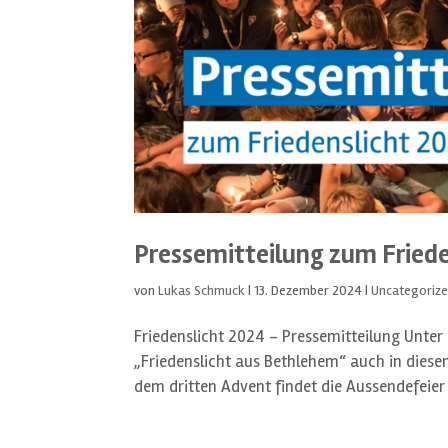
Pressemitteilung zum Fried
von
Lukas Schmuck
|
13. Dezember 2024
|
Uncategoriz
Friedenslicht 2024 – Pressemitteilung Unter 
„Friedenslicht aus Bethlehem“ auch in dies
dem dritten Advent findet die Aussendefeier d