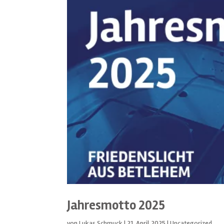
Jahresmotto 2025
von
Lukas Schmuck
|
21. April 2025
|
Uncategorized