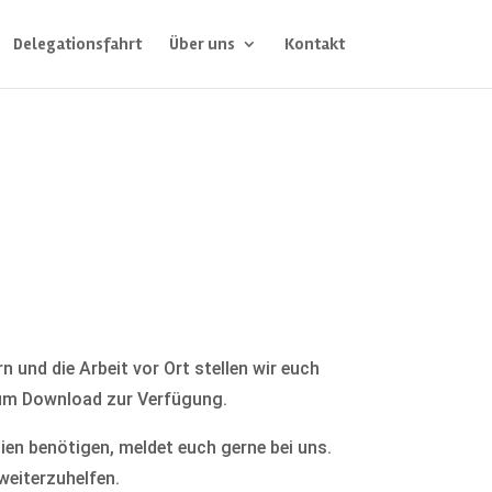
Delegationsfahrt
Über uns
Kontakt
 und die Arbeit vor Ort stellen wir euch
zum Download zur Verfügung.
lien benötigen, meldet euch gerne bei uns.
weiterzuhelfen.