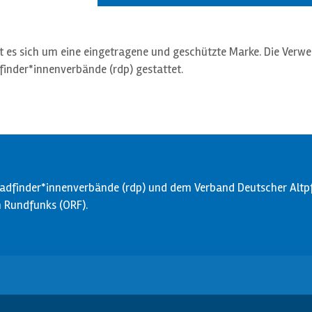
t es sich um eine eingetragene und geschützte Marke. Die Verwe
finder*innenverbände (rdp) gestattet.
dfinder*innenverbände (rdp) und dem Verband Deutscher Altpfa
en Rundfunks (ORF).