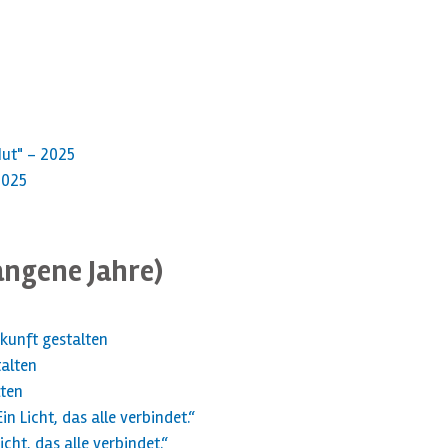
Mut" - 2025
2025
angene Jahre)
kunft gestalten
talten
lten
 Licht, das alle verbindet.“
cht, das alle verbindet.“