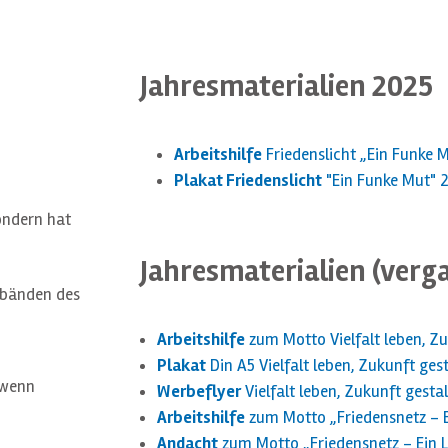
Jahresmaterialien 2025
Arbeitshilfe
Friedenslicht „Ein Funke 
Plakat Friedenslicht
"Ein Funke Mut" 
sondern hat
Jahresmaterialien (verg
erbänden des
Arbeitshilfe
zum Motto Vielfalt leben, Zu
Plakat
Din A5 Vielfalt leben, Zukunft ges
 wenn
Werbeflyer
Vielfalt leben, Zukunft gesta
Arbeitshilfe
zum Motto „Friedensnetz – Ein
Andacht
zum Motto „Friedensnetz – Ein Li