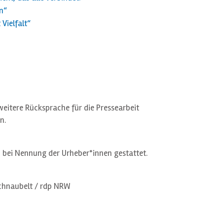
n“
Vielfalt“
weitere Rücksprache für die Pressearbeit
n.
h bei Nennung der Urheber*innen gestattet.
Schnaubelt / rdp NRW