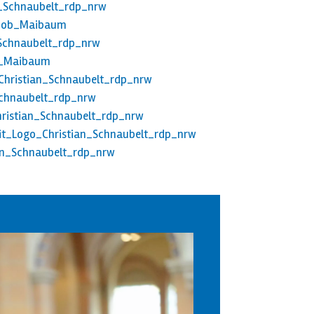
n_Schnaubelt_rdp_nrw
Jacob_Maibaum
_Schnaubelt_rdp_nrw
b_Maibaum
_Christian_Schnaubelt_rdp_nrw
Schnaubelt_rdp_nrw
hristian_Schnaubelt_rdp_nrw
t_Logo_Christian_Schnaubelt_rdp_nrw
ian_Schnaubelt_rdp_nrw