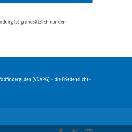
ndung ist grundsätzlich nur den
dfindergilden (VDAPG) - die Friedenslicht-