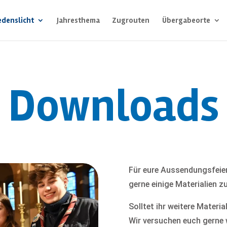
edenslicht
Jahresthema
Zugrouten
Übergabeorte
Downloads
Für eure Aussendungsfeiern
gerne einige Materialien 
Solltet ihr weitere Materia
Wir versuchen euch gerne 