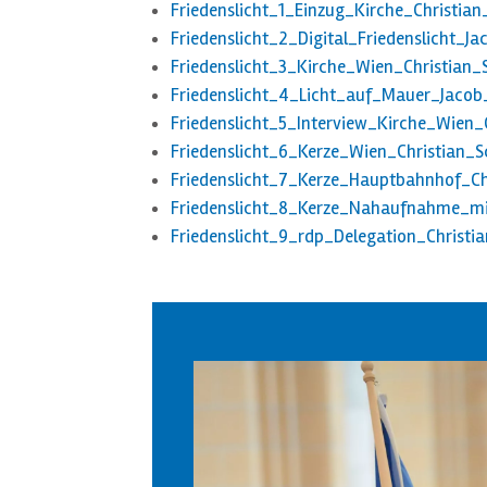
Friedenslicht_1_Einzug_Kirche_Christia
Friedenslicht_2_Digital_Friedenslicht_
Friedenslicht_3_Kirche_Wien_Christian
Friedenslicht_4_Licht_auf_Mauer_Jaco
Friedenslicht_5_Interview_Kirche_Wien
Friedenslicht_6_Kerze_Wien_Christian_
Friedenslicht_7_Kerze_Hauptbahnhof_C
Friedenslicht_8_Kerze_Nahaufnahme_mi
Friedenslicht_9_rdp_Delegation_Christ