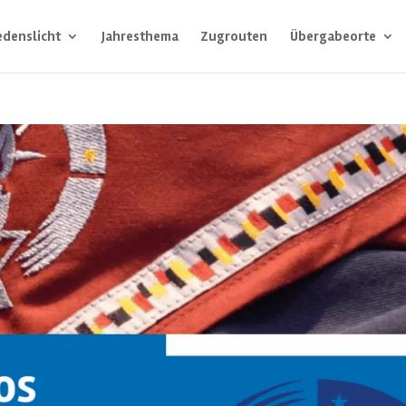
edenslicht
Jahresthema
Zugrouten
Übergabeorte