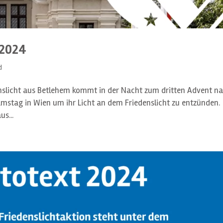
 2024
d
enslicht aus Betlehem kommt in der Nacht zum dritten Advent n
Samstag in Wien um ihr Licht an dem Friedenslicht zu entzünden.
s...