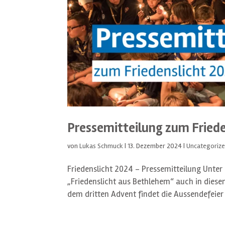
Pressemitteilung zum Fried
von
Lukas Schmuck
|
13. Dezember 2024
|
Uncategoriz
Friedenslicht 2024 – Pressemitteilung Unter 
„Friedenslicht aus Bethlehem“ auch in dies
dem dritten Advent findet die Aussendefeier d