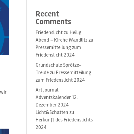
Recent
Comments
Friedenslicht zu Heilig
Abend – Kirche Wandlitz
zu
Pressemitteilung zum
Friedenslicht 2024
Grundschule Sprötze-
Trelde
zu
Pressemitteilung
zum Friedenslicht 2024
Art Journal
 wir
Adventskalender 12.
Dezember 2024
Licht&Schatten
zu
Herkunft des Friedenslichts
2024