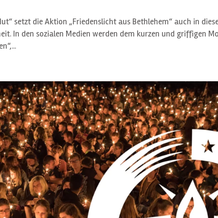
t“ setzt die Aktion „Friedenslicht aus Bethlehem“ auch in die
eit. In den sozialen Medien werden dem kurzen und griffigen M
n“,...