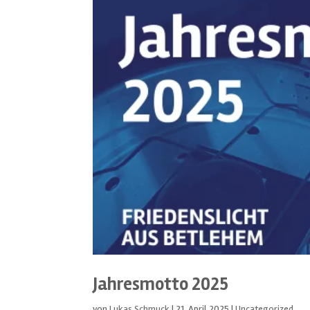
Jahresmotto 2025
von
Lukas Schmuck
|
21. April 2025
|
Uncategorized