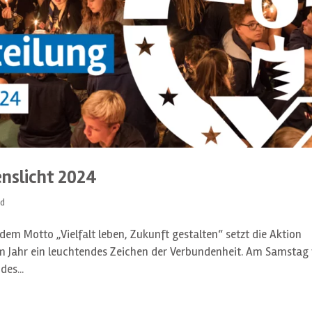
enslicht 2024
ed
dem Motto „Vielfalt leben, Zukunft gestalten“ setzt die Aktion
em Jahr ein leuchtendes Zeichen der Verbundenheit. Am Samstag
es...