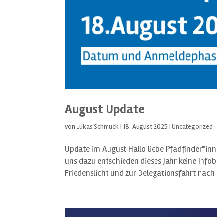
August Update
von
Lukas Schmuck
|
18. August 2025
|
Uncategorized
Update im August Hallo liebe Pfadfinder*in
uns dazu entschieden dieses Jahr keine Info
Friedenslicht und zur Delegationsfahrt nach L