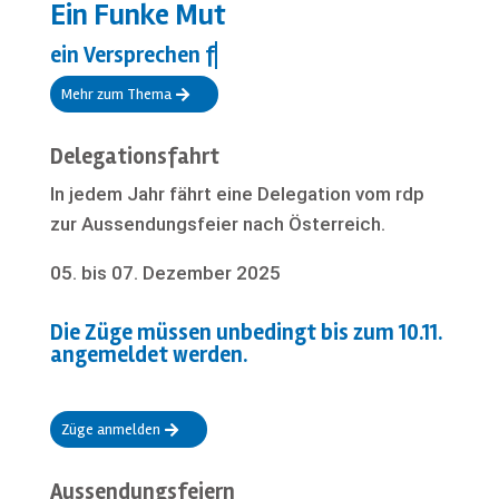
Ein Funke Mut
ein Versprechen für die Zukunft
Mehr zum Thema
Delegationsfahrt
In jedem Jahr fährt eine Delegation vom rdp
zur Aussendungsfeier nach Österreich.
05. bis 07. Dezember 2025
Die Züge müssen unbedingt bis zum 10.11.
angemeldet werden.
Züge anmelden
Aussendungsfeiern