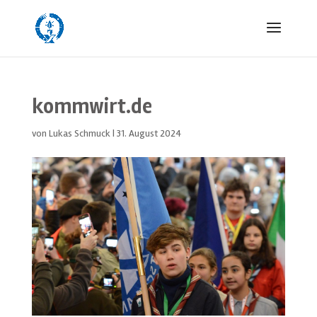
kommwirt.de
von
Lukas Schmuck
|
31. August 2024