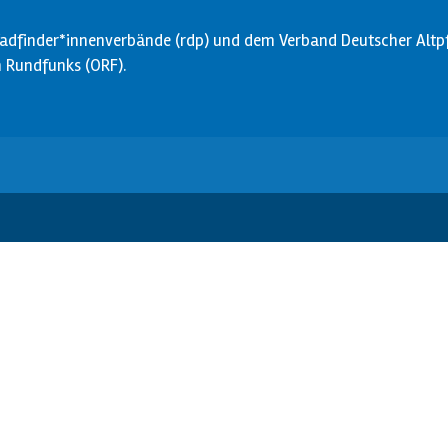
dfinder*innenverbände (rdp) und dem Verband Deutscher Altpfa
en Rundfunks (ORF).