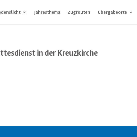
edenslicht
Jahresthema
Zugrouten
Übergabeorte
ttesdienst in der Kreuzkirche