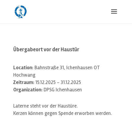
Übergabeort vor der Haustür
Location:
Bahnstraße 31, Ichenhausen OT
Hochwang
Zeitraum:
15.12.2025 - 31.12.2025
Organization:
DPSG Ichenhausen
Laterne steht vor der Haustüre.
Kerzen können gegen Spende erworben werden.