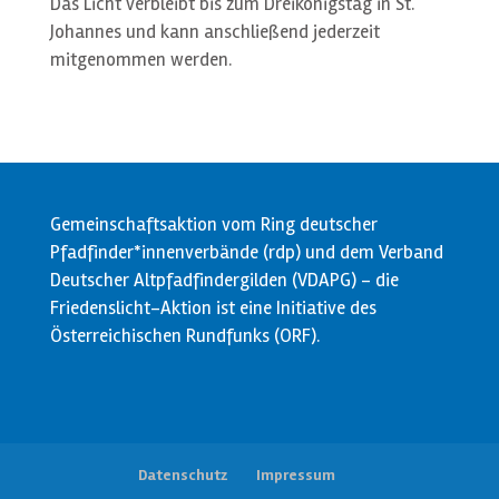
Das Licht verbleibt bis zum Dreikönigstag in St.
Johannes und kann anschließend jederzeit
mitgenommen werden.
Gemeinschaftsaktion vom Ring deutscher
Pfadfinder*innenverbände (rdp) und dem Verband
Deutscher Altpfadfindergilden (VDAPG) - die
Friedenslicht-Aktion ist eine Initiative des
Österreichischen Rundfunks (ORF).
Datenschutz
Impressum