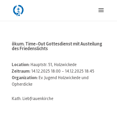
ökum. Time-Out Gottesdienst mit Austeilung
des Friedenslichts
Location:
Hauptstr. 51, Holzwickede
Zeitraum:
14.12.2025 18:00 - 14.12.2025 18:45
Organization:
Ev. Jugend Holzwickede und
Opherdicke
Kath. Liebfrauenkirche