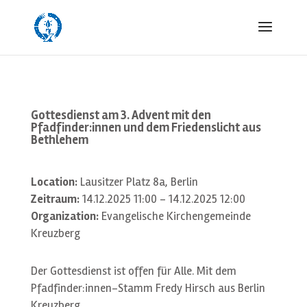
Gottesdienst am 3. Advent mit den
Pfadfinder:innen und dem Friedenslicht aus
Bethlehem
Location:
Lausitzer Platz 8a, Berlin
Zeitraum:
14.12.2025 11:00 - 14.12.2025 12:00
Organization:
Evangelische Kirchengemeinde
Kreuzberg
Der Gottesdienst ist offen für Alle. Mit dem
Pfadfinder:innen-Stamm Fredy Hirsch aus Berlin
Kreuzberg