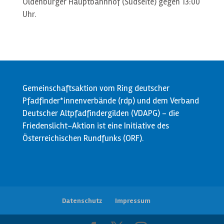
Oldenburger Hauptbahnhof (Südseite) gegen 13:00
Uhr.
Gemeinschaftsaktion vom Ring deutscher
Pfadfinder*innenverbände (rdp) und dem Verband
Deutscher Altpfadfindergilden (VDAPG) - die
Friedenslicht-Aktion ist eine Initiative des
Österreichischen Rundfunks (ORF).
Datenschutz
Impressum