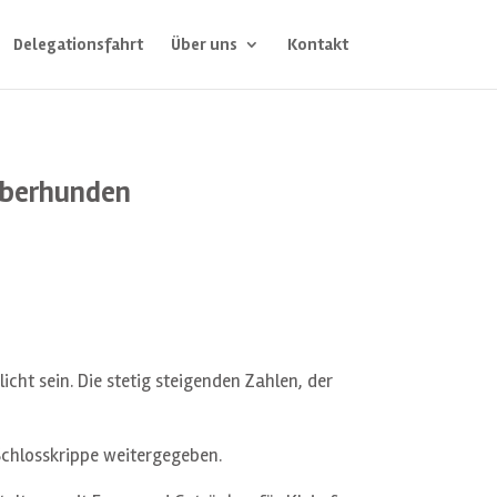
Delegationsfahrt
Über uns
Kontakt
Oberhunden
cht sein. Die stetig steigenden Zahlen, der
Schlosskrippe weitergegeben.