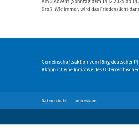
Am 3.Advent (Sonntag dem 14.12.2025 ab 14U
Groß. Wie immer, wird das Friedenslicht d
Gemeinschaftsaktion vom Ring deutscher Pfa
Aktion ist eine Initiative des Österreichisch
Datenschutz
Impressum