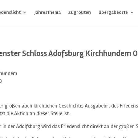
edenslicht
Jahresthema
Zugrouten
Übergabeorte
fenster Schloss Adofsburg Kirchhundem 
rhundem
0
er großen auch kirchlichen Geschichte, Ausgabeort des Friedensli
 die Aktion an dieser Stelle ist.
 in der Adolfsburg wird das Friedenslicht direkt an der großen 