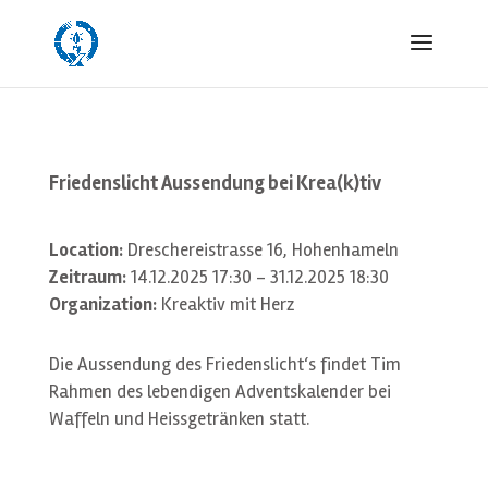
Friedenslicht Aussendung bei Krea(k)tiv
Location:
Dreschereistrasse 16, Hohenhameln
Zeitraum:
14.12.2025 17:30 - 31.12.2025 18:30
Organization:
Kreaktiv mit Herz
Die Aussendung des Friedenslicht‘s findet Tim
Rahmen des lebendigen Adventskalender bei
Waffeln und Heissgetränken statt.