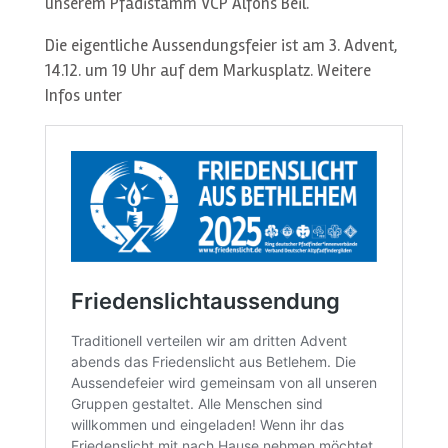
unserem Pfadistamm VCP Alfons Beil.
Die eigentliche Aussendungsfeier ist am 3. Advent,
14.12. um 19 Uhr auf dem Markusplatz. Weitere
Infos unter