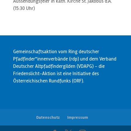
Aussendungsfeier in kath. Kirche St. Jakobus d.Ä.
(15:30 Uhr)
Gemeinschaftsaktion vom Ring deutscher
Pfadfinder*innenverbände (rdp) und dem Verband
Deutscher Altpfadfindergilden (VDAPG) - die
Friedenslicht-Aktion ist eine Initiative des
Österreichischen Rundfunks (ORF).
Datenschutz
Impressum