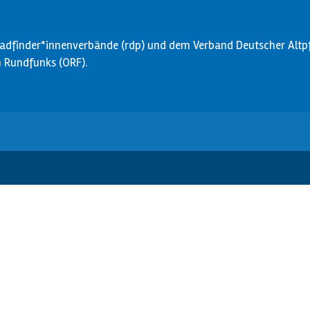
dfinder*innenverbände (rdp) und dem Verband Deutscher Altpfa
en Rundfunks (ORF).