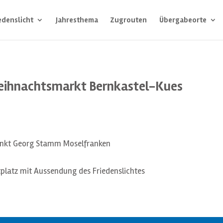
edenslicht
Jahresthema
Zugrouten
Übergabeorte
Weihnachtsmarkt Bernkastel-Kues
0
ankt Georg Stamm Moselfranken
platz mit Aussendung des Friedenslichtes