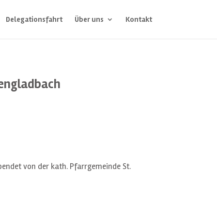
Delegationsfahrt
Über uns
Kontakt
hengladbach
pendet von der kath. Pfarrgemeinde St.