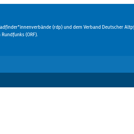
dfinder*innenverbände (rdp) und dem Verband Deutscher Altpfa
en Rundfunks (ORF).