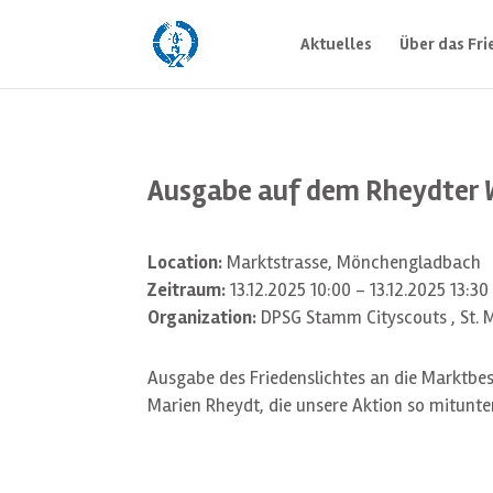
Aktuelles
Über das Fri
Ausgabe auf dem Rheydter 
Location:
Marktstrasse, Mönchengladbach
Zeitraum:
13.12.2025 10:00 - 13.12.2025 13:30
Organization:
DPSG Stamm Cityscouts , St. 
Ausgabe des Friedenslichtes an die Marktbes
Marien Rheydt, die unsere Aktion so mitunter